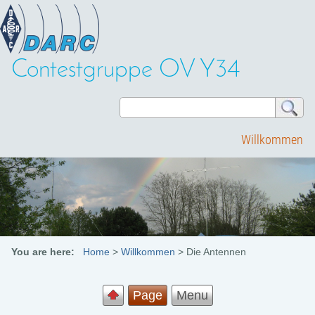
Contestgruppe OV Y34
Willkommen
You are here:
Home
>
Willkommen
>
Die Antennen
Page
Menu