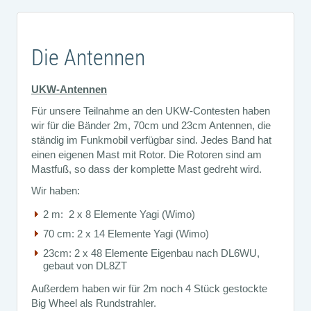
Die Antennen
UKW-Antennen
Für unsere Teilnahme an den UKW-Contesten haben
wir für die Bänder 2m, 70cm und 23cm Antennen, die
ständig im Funkmobil verfügbar sind. Jedes Band hat
einen eigenen Mast mit Rotor. Die Rotoren sind am
Mastfuß, so dass der komplette Mast gedreht wird.
Wir haben:
2 m: 2 x 8 Elemente Yagi (Wimo)
70 cm: 2 x 14 Elemente Yagi (Wimo)
23cm: 2 x 48 Elemente Eigenbau nach DL6WU,
gebaut von DL8ZT
Außerdem haben wir für 2m noch 4 Stück gestockte
Big Wheel als Rundstrahler.