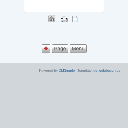
Page
Menu
Powered by
CMSimple
| Template:
ge-webdesign.de
|